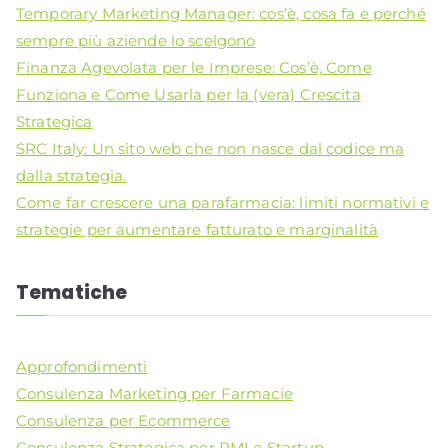
Temporary Marketing Manager: cos’è, cosa fa e perché
sempre più aziende lo scelgono
Finanza Agevolata per le Imprese: Cos’è, Come
Funziona e Come Usarla per la (vera) Crescita
Strategica
SRC Italy: Un sito web che non nasce dal codice ma
dalla strategia.
Come far crescere una parafarmacia: limiti normativi e
strategie per aumentare fatturato e marginalità
Tematiche
Approfondimenti
Consulenza Marketing per Farmacie
Consulenza per Ecommerce
Consulenza Strategica per PMI e Startup