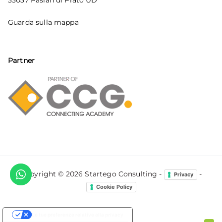
33037 Pasian di Prato UD
Guarda sulla mappa
Partner
Copyright © 2026
Startego Consulting
-
-
Privacy
Cookie Policy
Le tue preferenze relative alla privacy