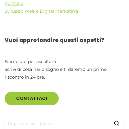
Portfolio
Sviluppo Web e Digital Marketing
Vuoi approfondire questi aspetti?
Siamo qui per ascoltarti.
Scrivi di cosa hai bisogno e ti daremo un primo
riscontro in 24 ore.
CONTATTACI
R