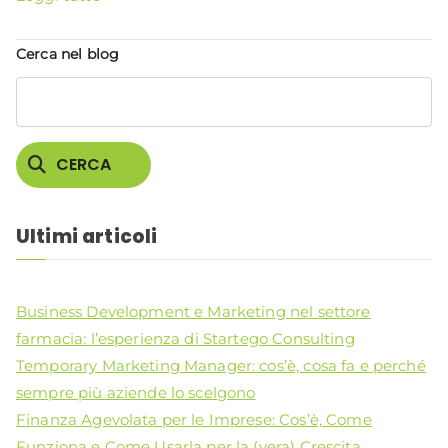
Cerca nel blog
CERCA
Ultimi articoli
Business Development e Marketing nel settore
farmacia: l’esperienza di Startego Consulting
Temporary Marketing Manager: cos’è, cosa fa e perché
sempre più aziende lo scelgono
Finanza Agevolata per le Imprese: Cos’è, Come
Funziona e Come Usarla per la (vera) Crescita