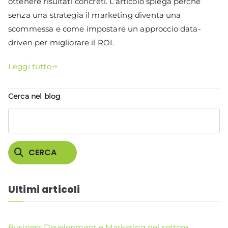
ottenere risultati concreti. L’articolo spiega perché
senza una strategia il marketing diventa una
scommessa e come impostare un approccio data-
driven per migliorare il ROI.
Leggi tutto
Cerca nel blog
CERCA
Ultimi articoli
Business Development e Marketing nel settore